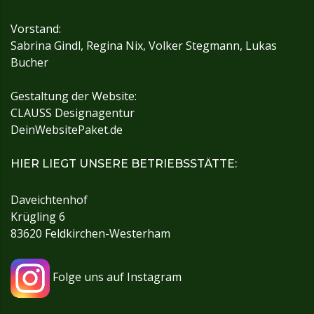
Vorstand:
Sabrina Gindl, Regina Nix, Volker Stegmann, Lukas
Bucher
Gestaltung der Website:
CLAUSS Designagentur
DeinWebsitePaket.de
HIER LIEGT UNSERE BETRIEBSSTÄTTE:
Daveichtenhof
Krügling 6
83620 Feldkirchen-Westerham
Folge uns auf Instagram